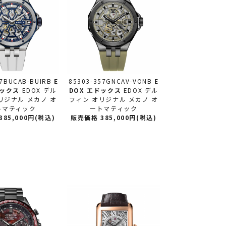
57BUCAB-BUIRB
E
85303-357GNCAV-VONB
E
ドックス
EDOX デル
DOX エドックス
EDOX デル
リジナル メカノ オ
フィン オリジナル メカノ オ
トマティック
ートマティック
85,000円(税込)
販売価格 385,000円(税込)