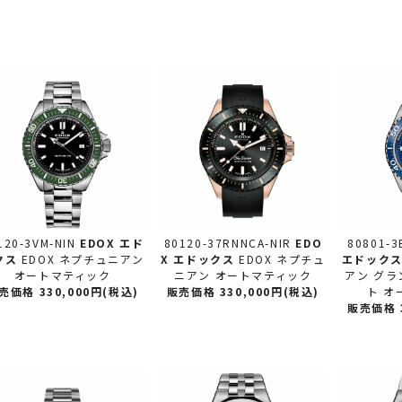
120-3VM-NIN
EDOX エド
80120-37RNNCA-NIR
EDO
80801-3
クス
EDOX ネプチュニアン
X エドックス
EDOX ネプチュ
エドック
オートマティック
ニアン オートマティック
アン グラ
売価格 330,000円(税込)
販売価格 330,000円(税込)
ト オ
販売価格 3