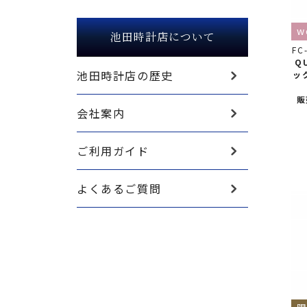
w
池田時計店について
FC
Q
池田時計店の歴史
ッ
販
会社案内
ご利用ガイド
よくあるご質問