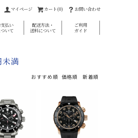
マイページ
カート(0)
お問い合わせ
お支払い
配送方法・
ご利用
について
送料について
ガイド
円未満
おすすめ順
価格順
新着順