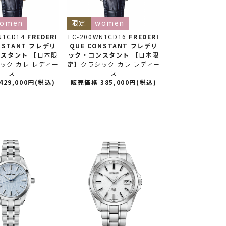
omen
限定
women
N1CD14
FREDERI
FC-200WN1CD16
FREDERI
NSTANT フレデリ
QUE CONSTANT フレデリ
ンスタント
【日本限
ック・コンスタント
【日本限
ック カレ レディー
定】クラシック カレ レディー
ス
ス
29,000円(税込)
販売価格 385,000円(税込)