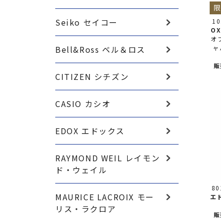
Seiko セイコー
1
O
オ
Bell&Ross ベル＆ロス
ャ
販
CITIZEN シチズン
CASIO カシオ
EDOX エドックス
RAYMOND WEIL レイモン
ド・ウェイル
80
MAURICE LACROIX モー
エ
リス・ラクロア
販