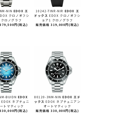
INM-NIN
EDOX エ
10242-TINR-NIR
EDOX エ
EDOX クロノオフシ
ドックス
EDOX クロノオフシ
 クロノグラフ
ョア1 クロノグラフ
79,500円(税込)
販売価格 319,000円(税込)
NM-BUIDN
EDOX
80120-3NM-NIN
EDOX エド
ス
EDOX ネプチュニ
ックス
EDOX ネプチュニアン
オートマティック
オートマティック
30,000円(税込)
販売価格 330,000円(税込)