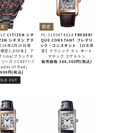
限定
限定
71Z
CITIZEN シチ
FC-310SKT4S34
FREDERI
IZEN シチズン アテ
QUE CONSTANT フレデリ
026年2月26日発
ック・コンスタント
【日本限
限定1,800本】 ア
定】クラシック カレ オート
T Line/ブラックチ
マチック スケルトン
リーズ CC4077-7
販売価格 368,500円(税込)
ades of Red」
,000円(税込)
OLD OUT