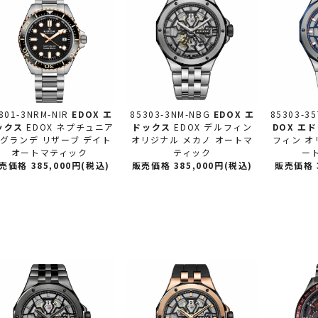
801-3NRM-NIR
EDOX エ
85303-3NM-NBG
EDOX エ
85303-3
ックス
EDOX ネプチュニア
ドックス
EDOX デルフィン
DOX エ
 グランデ リザーブ デイト
オリジナル メカノ オートマ
フィン オ
オートマティック
ティック
ー
売価格 385,000円(税込)
販売価格 385,000円(税込)
販売価格 3