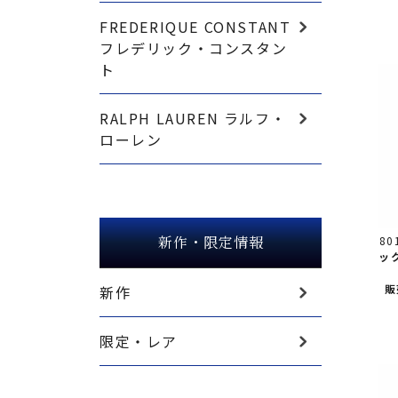
FREDERIQUE CONSTANT
フレデリック・コンスタン
ト
RALPH LAUREN ラルフ・
ローレン
新作・限定情報
80
ッ
販
新作
限定・レア