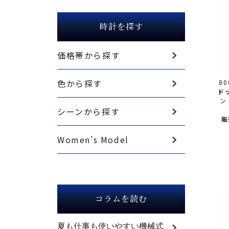
時計を探す
価格帯から探す
色から探す
80
ド
ン
シーンから探す
販
Women’s Model
コラムを読む