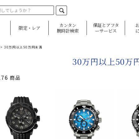
カンタン
保証とアフタ
限定・レア
腕時計検索
ーサービス
>
30万円以上50万円未満
30万円以上50万
176
商品