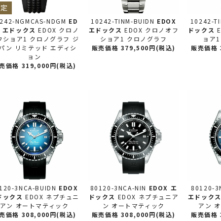
限定
0242-NGMCAS-NDGM
ED
10242-TINM-BUIDN
EDOX
10242-T
X エドックス
EDOX クロノ
エドックス
EDOX クロノオフ
ドックス
フショア1 クロノグラフ ジ
ショア1 クロノグラフ
ョア1
パン リミテッド エディシ
販売価格 379,500円(税込)
販売価格 3
ョン
売価格 319,000円(税込)
120-3NCA-BUIDN
EDOX
80120-3NCA-NIN
EDOX エ
80120-3
ドックス
EDOX ネプチュニ
ドックス
EDOX ネプチュニア
エドック
アン オートマティック
ン オートマティック
アン 
売価格 308,000円(税込)
販売価格 308,000円(税込)
販売価格 3