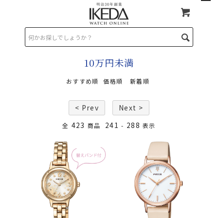
TOP
>
10万円未満
10万円未満
おすすめ順
価格順
新着順
< Prev
Next >
423
241
288
全
商品
-
表示