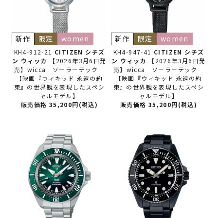
新作
限定
women
新作
限定
women
KH4-912-21
CITIZEN シチズ
KH4-947-41
CITIZEN シチズ
ン
ウィッカ
【2026年3月6日発
ン
ウィッカ
【2026年3月6日発
売】wicca ソーラーテック
売】wicca ソーラーテック
【映画『ウィキッド 永遠の約
【映画『ウィキッド 永遠の約
束』の世界観を表現したスペシ
束』の世界観を表現したスペシ
ャルモデル】
ャルモデル】
販売価格 35,200円(税込)
販売価格 35,200円(税込)