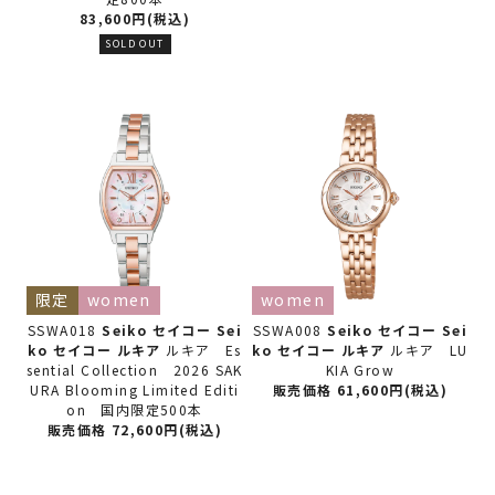
83,600円(税込)
SOLD OUT
限定
women
women
SSWA018
Seiko セイコー
Sei
SSWA008
Seiko セイコー
Sei
ko セイコー ルキア
ルキア Es
ko セイコー ルキア
ルキア LU
sential Collection 2026 SAK
KIA Grow
URA Blooming Limited Editi
販売価格 61,600円(税込)
on 国内限定500本
販売価格 72,600円(税込)