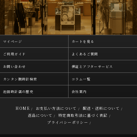
マイページ
カートを見る
ご利用ガイド
よくあるご質問
お問い合わせ
保証とアフターサービス
カンタン腕時計検索
コラム一覧
池田時計店の歴史
会社案内
HOME
お支払い方法について
配送・送料について
/
/
/
返品について
特定商取引法に基づく表記
/
/
プライバシーポリシー
/