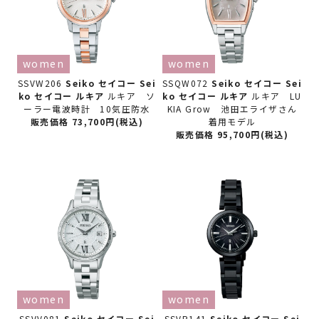
women
women
SSVW206
Seiko セイコー
Sei
SSQW072
Seiko セイコー
Sei
ko セイコー ルキア
ルキア ソ
ko セイコー ルキア
ルキア LU
ーラー電波時計 10気圧防水
KIA Grow 池田エライザさん
販売価格 73,700円(税込)
着用モデル
販売価格 95,700円(税込)
women
women
SSVV081
Seiko セイコー
Sei
SSVR141
Seiko セイコー
Sei