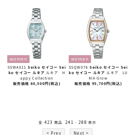
women
women
SSWA011
Seiko セイコー
Sei
SSQW076
Seiko セイコー
Sei
ko セイコー ルキア
ルキア H
ko セイコー ルキア
ルキア LU
appy Collection
KIA Grow
販売価格 60,500円(税込)
販売価格 95,700円(税込)
423
241
288
全
商品
-
表示
< Prev
Next >