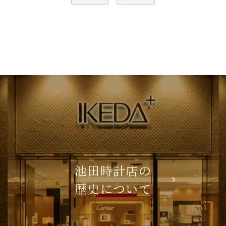
池田時計店の
歴史について