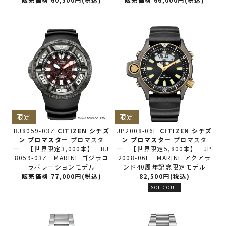
限定
限定
BJ8059-03Z
CITIZEN シチズ
JP2008-06E
CITIZEN シチズ
ン
プロマスター
プロマスタ
ン
プロマスター
プロマスタ
ー 【世界限定3,000本】 BJ
ー 【世界限定5,800本】 JP
8059-03Z MARINE ゴジラコ
2008-06E MARINE アクアラ
ラボレーションモデル
ンド40周年記念限定モデル
販売価格 77,000円(税込)
82,500円(税込)
SOLD OUT