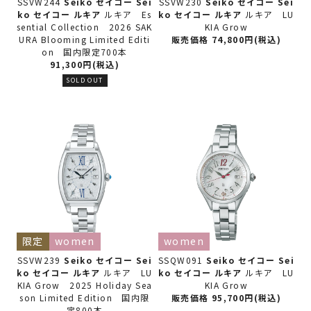
SSVW244
Seiko セイコー
Sei
SSVW230
Seiko セイコー
Sei
ko セイコー ルキア
ルキア Es
ko セイコー ルキア
ルキア LU
sential Collection 2026 SAK
KIA Grow
URA Blooming Limited Editi
販売価格 74,800円(税込)
on 国内限定700本
91,300円(税込)
SOLD OUT
限定
women
women
SSVW239
Seiko セイコー
Sei
SSQW091
Seiko セイコー
Sei
ko セイコー ルキア
ルキア LU
ko セイコー ルキア
ルキア LU
KIA Grow 2025 Holiday Sea
KIA Grow
son Limited Edition 国内限
販売価格 95,700円(税込)
定800本