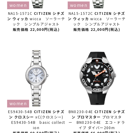
women
women
NA15-1571C
CITIZEN シチズ
NA15-1572C
CITIZEN シチズ
ン
ウィッカ
wicca ソーラーテ
ン
ウィッカ
wicca ソーラーテ
ック シンプルアジャスト
ック シンプルアジャスト
販売価格 22,000円(税込)
販売価格 22,000円(税込)
women
ES9430-54B
CITIZEN シチズ
BN0230-04E
CITIZEN シチズ
ン
クロスシー
xC(クロスシー)
ン
プロマスター
プロマスタ
ES9430-54B basic collect
ー BN0230-04E エコ・ドラ
ion
イブ ダイバー200m
販売価格 60,500円(税込)
販売価格 66,000円(税込)